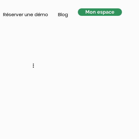
Mon espace
Réserver une démo
Blog