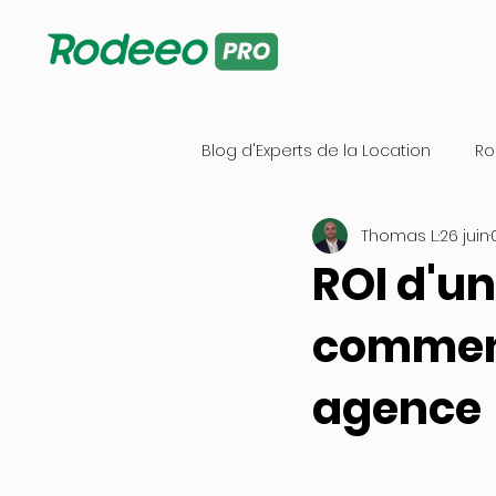
Blog d'Experts de la Location
Ro
Thomas L.
26 juin
ROI d'un
comment
agence