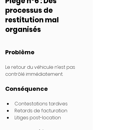
Piège n°6 : Des 
processus de 
restitution mal 
organisés
Problème
Le retour du véhicule n’est pas 
contrôlé immédiatement.
Conséquence
Contestations tardives
Retards de facturation
Litiges post-location