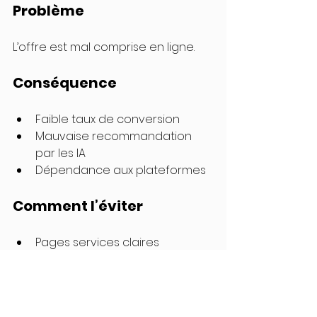
Problème
L’offre est mal comprise en ligne.
Conséquence
Faible taux de conversion
Mauvaise recommandation 
par les IA
Dépendance aux plateformes
Comment l’éviter
Pages services claires
FAQ structurée
Informations locales complètes
L’outil 
My Rodeeo
 est une boutique 