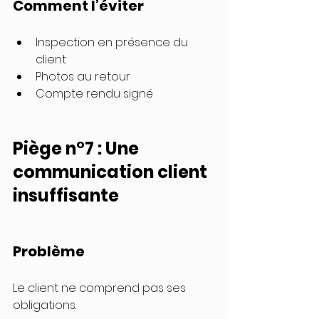
Comment l’éviter
Inspection en présence du 
client
Photos au retour
Compte rendu signé
Piège n°7 : Une 
communication client 
insuffisante
Problème
Le client ne comprend pas ses 
obligations.