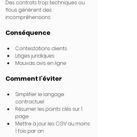
Des contrats trop techniques ou 
flous génèrent des 
incompréhensions.
Conséquence
Contestations clients
Litiges juridiques
Mauvais avis en ligne
Comment l’éviter
Simplifier le langage 
contractuel
Résumer les points clés sur 1 
page
Mettre à jour les CGV au moins 
1 fois par an