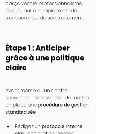
perçoivent le professionnalisme 
d’un loueur à la rapidité et à la 
transparence de son traitement.
Étape 1 : Anticiper 
grâce à une politique 
claire
Avant même qu’un sinistre 
survienne, il est essentiel de mettre 
en place une 
procédure de gestion 
standardisée
.
Rédigez un 
protocole interne 
clair
 : déclaration, photos, 