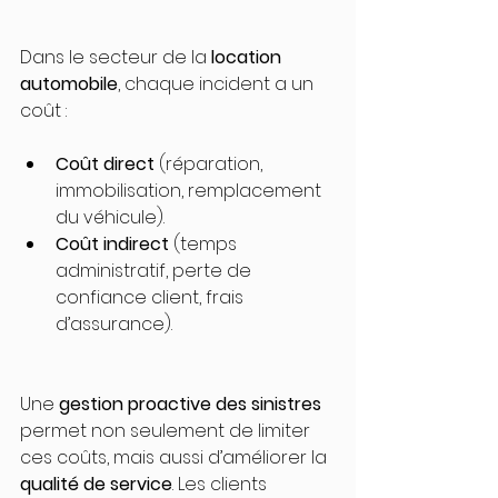
Dans le secteur de la 
location 
automobile
, chaque incident a un 
coût :
Coût direct
 (réparation, 
immobilisation, remplacement 
du véhicule).
Coût indirect
 (temps 
administratif, perte de 
confiance client, frais 
d’assurance).
Une 
gestion proactive des sinistres
permet non seulement de limiter 
ces coûts, mais aussi d’améliorer la 
qualité de service
. Les clients 