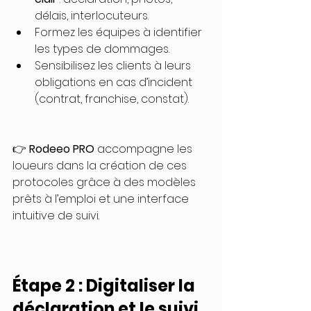
délais, interlocuteurs.
Formez les équipes à identifier 
les types de dommages.
Sensibilisez les clients à leurs 
obligations en cas d’incident 
(contrat, franchise, constat).
👉 
Rodeeo PRO
 accompagne les 
loueurs dans la création de ces 
protocoles grâce à des modèles 
prêts à l’emploi et une interface 
intuitive de suivi.
Étape 2 : Digitaliser la 
déclaration et le suivi