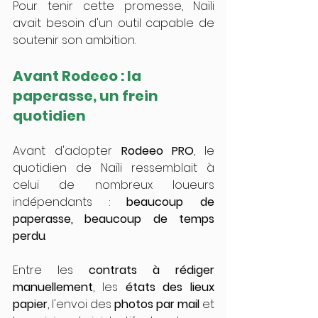
Pour tenir cette promesse, Naïli 
avait besoin d'un outil capable de 
soutenir son ambition.
Avant Rodeeo : la 
paperasse, un frein 
quotidien
Avant d'adopter 
Rodeeo PRO
, le 
quotidien de Naïli ressemblait à 
celui de nombreux loueurs 
indépendants : 
beaucoup de 
paperasse, beaucoup de temps 
perdu
.
Entre les 
contrats à rédiger 
manuellement
, les 
états des lieux 
papier
, l'envoi des 
photos par mail
 et 