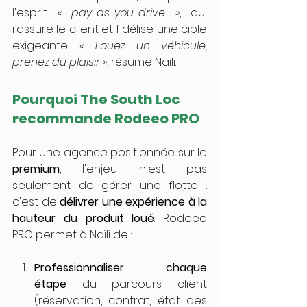
l'esprit 
« pay-as-you-drive »
, qui 
rassure le client et fidélise une cible 
exigeante. 
« Louez un véhicule, 
prenez du plaisir »
, résume Naïli.
Pourquoi The South Loc 
recommande Rodeeo PRO
Pour une agence positionnée sur le 
premium
, l'enjeu n'est pas 
seulement de gérer une flotte : 
c'est de 
délivrer une expérience à la 
hauteur du produit loué
. Rodeeo 
PRO permet à Naïli de :
Professionnaliser chaque 
étape
 du parcours client 
(réservation, contrat, état des 