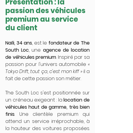
Présentation : la 
passion des véhicules 
premium au service 
du client
Naïli, 34 ans
, est le 
fondateur de The 
South Loc
, une 
agence de location 
de véhicules premium
. Inspiré par sa 
passion pour l'univers automobile 
« 
Tokyo Drift, tout ça, c'est mon kiff »
 il a 
fait de cette passion son métier.
The South Loc s'est positionnée sur 
un créneau exigeant : la 
location de 
véhicules haut de gamme, très bien 
finis
. Une clientèle premium qui 
attend un service irréprochable, à 
la hauteur des voitures proposées. 