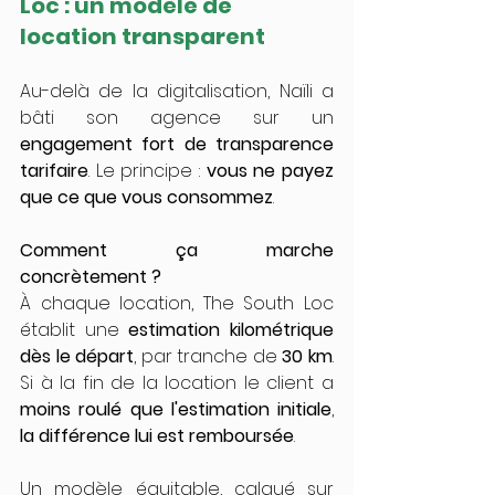
Loc : un modèle de 
location transparent
Au-delà de la digitalisation, Naïli a 
bâti son agence sur un 
engagement fort de transparence 
tarifaire
. Le principe : 
vous ne payez 
que ce que vous consommez
.
Comment ça marche 
concrètement ?
À chaque location, The South Loc 
établit une 
estimation kilométrique 
dès le départ
, par tranche de 
30 km
. 
Si à la fin de la location le client a 
moins roulé que l'estimation initiale
, 
la différence lui est remboursée
.
Un modèle équitable, calqué sur 