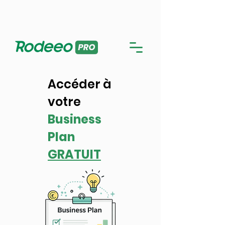
Me connecter sur l'application PRO
Utiliser la version en ligne
Accéder à
votre
Business
Plan
GRATUIT